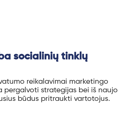
ba socialinių tinklų
ivatumo reikalavimai marketingo
a pergalvoti strategijas bei iš naujo
ausius būdus pritraukti vartotojus.