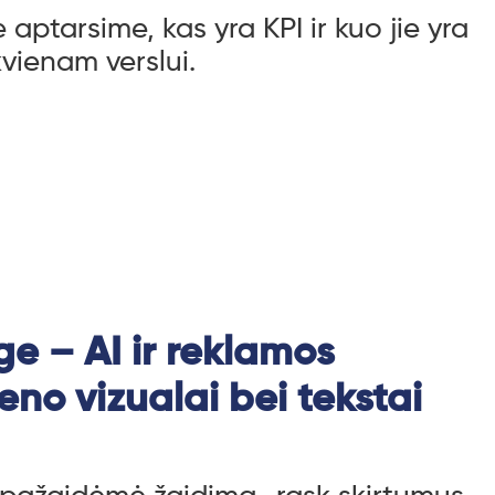
aptarsime, kas yra KPI ir kuo jie yra
kvienam verslui.
ge – AI ir reklamos
eno vizualai bei tekstai