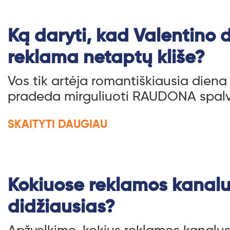
Ką daryti, kad Valentino 
reklama netaptų kliše?
Vos tik artėja romantiškiausia diena
pradeda mirguliuoti RAUDONA spalv
SKAITYTI DAUGIAU
Kokiuose reklamos kanal
didžiausias?