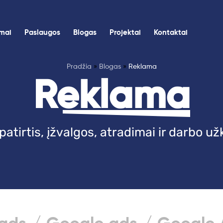
imai
Paslaugos
Blogas
Projektai
Kontaktai
Pradžia
»
Blogas
»
Reklama
Reklama
atirtis, įžvalgos, atradimai ir darbo užk