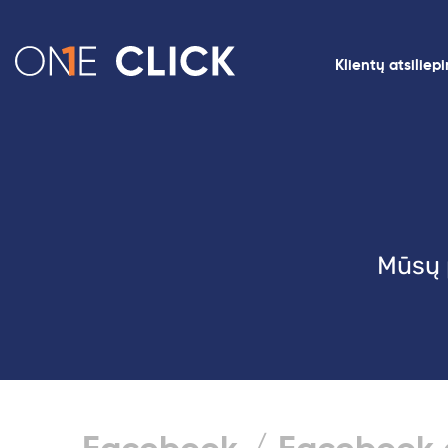
Klientų atsiliep
Mūsų p