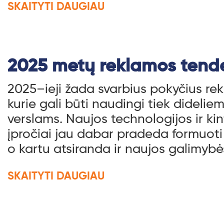
SKAITYTI DAUGIAU
2025 metų reklamos tend
2025–ieji žada svarbius pokyčius re
kurie gali būti naudingi tiek didelie
verslams. Naujos technologijos ir ki
įpročiai jau dabar pradeda formuoti 
o kartu atsiranda ir naujos galimybė
SKAITYTI DAUGIAU