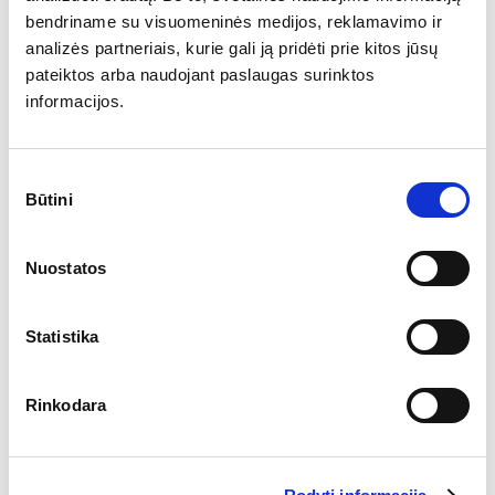
bendriname su visuomeninės medijos, reklamavimo ir
analizės partneriais, kurie gali ją pridėti prie kitos jūsų
pateiktos arba naudojant paslaugas surinktos
informacijos.
Sutikimo
Būtini
pasirinkimas
Nuostatos
Statistika
Rinkodara