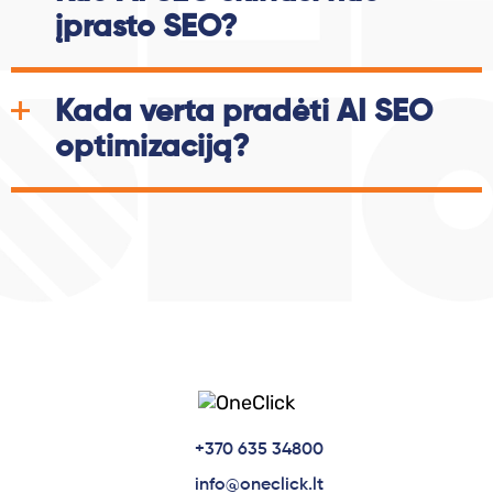
įprasto SEO?
Kada verta pradėti AI SEO
optimizaciją?
+370 635 34800
info@oneclick.lt