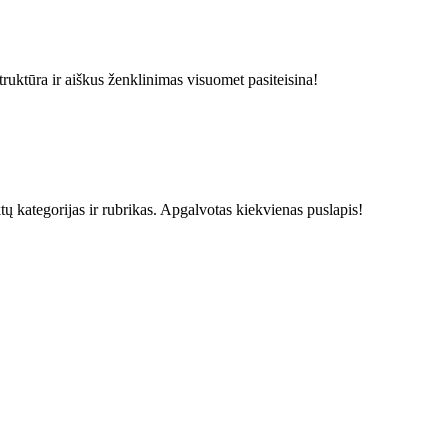
struktūra ir aiškus ženklinimas visuomet pasiteisina!
ktų kategorijas ir rubrikas. Apgalvotas kiekvienas puslapis!