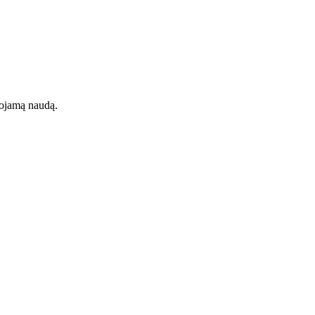
uojamą naudą.