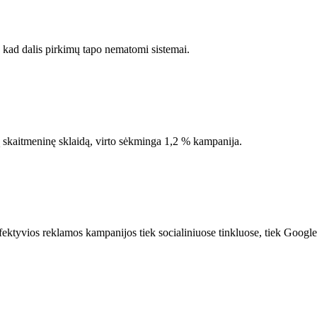
, kad dalis pirkimų tapo nematomi sistemai.
rią skaitmeninę sklaidą, virto sėkminga 1,2 % kampanija.
ektyvios reklamos kampanijos tiek socialiniuose tinkluose, tiek Google