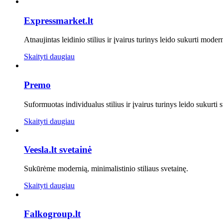
Expressmarket.lt
Atnaujintas leidinio stilius ir įvairus turinys leido sukurti mode
Skaityti daugiau
Premo
Suformuotas individualus stilius ir įvairus turinys leido sukurti 
Skaityti daugiau
Veesla.lt svetainė
Sukūrėme modernią, minimalistinio stiliaus svetainę.
Skaityti daugiau
Falkogroup.lt