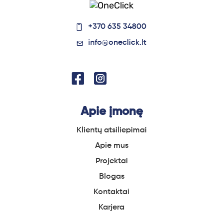
+370 635 34800
info@oneclick.lt
Apie įmonę
Klientų atsiliepimai
Apie
mus
Projektai
Blogas
Kontaktai
Karjera