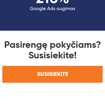
Google Ads augimas
Pasirengę pokyčiams?
Susisiekite!
SUSISIEKITE