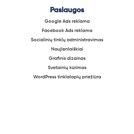
Paslaugos
Google Ads reklama
Facebook
Ads reklama
Socialinių
tinklų administravimas
Naujienlaiškiai
Grafinis
dizainas
Svetainių
kūrimas
WordPress tinklalapių
priežiūra