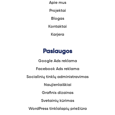
Apie
mus
Projektai
Blogas
Kontaktai
Karjera
Paslaugos
Google Ads reklama
Facebook
Ads reklama
Socialinių
tinklų administravimas
Naujienlaiškiai
Grafinis
dizainas
Svetainių
kūrimas
WordPress tinklalapių
priežiūra