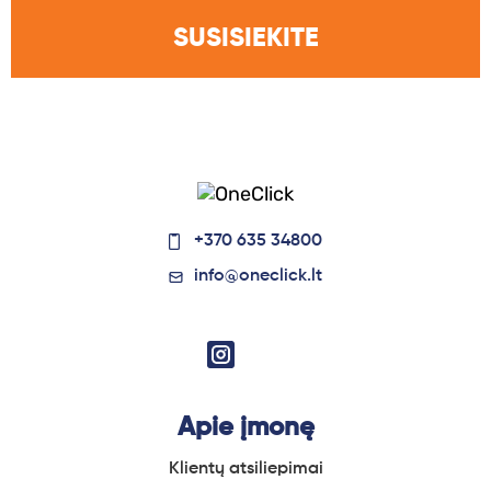
SUSISIEKITE
+370 635 34800
info@oneclick.lt
Apie įmonę
Klientų atsiliepimai