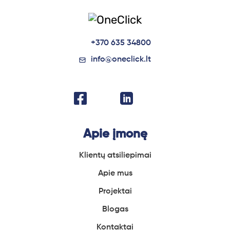
+370 635 34800
info@oneclick.lt
Apie įmonę
Klientų atsiliepimai
Apie
mus
Projektai
Blogas
Kontaktai