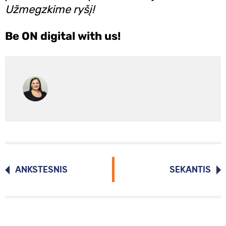
Užmegzkime ryšį!
Be ON digital with us!
ANKSTESNIS
SEKANTIS