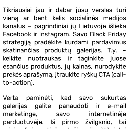
Tikriausiai jau ir dabar jūsų verslas turi
vieną ar bent kelis socialinės medijos
kanalus – pagrindiniai jų Lietuvoje išlieka
Facebook ir Instagram. Savo Black Friday
strategiją pradėkite kurdami pardavimus
skatinančias produktų galerijas. T.y. –
kelkite nuotraukas ir taginkite juose
esančius produktus, jų kainas, nurodykite
prekės aprašymą, įtraukite ryškų CTA (call-
to-action).
Verta paminėti, kad savo sukurtas
galerijas galite panaudoti ir e-mail
marketinge, savo internetinėje
parduotuvėje. Iš pirmo žvilgsnio, tai