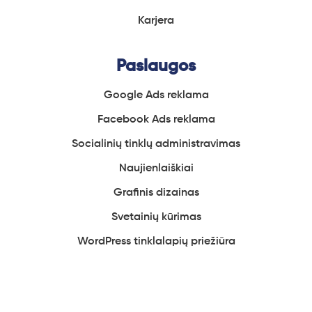
Karjera
Paslaugos
Google Ads reklama
Facebook
Ads reklama
Socialinių
tinklų administravimas
Naujienlaiškiai
Grafinis
dizainas
Svetainių
kūrimas
WordPress tinklalapių
priežiūra