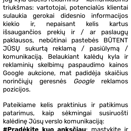
triukšmas: vartotojai, potencialūs klientai
sulaukia gerokai didesnio informacijos
kiekio ir, nepaisant kelis kartus
išsaugančios prekių ir / ar paslaugų
paklausos, nebūtinai pastebės BŪTENT
JŪSŲ sukurtą reklamą / pasiūlymą /
komunikaciją. Belaukiant kalėdų kyla ir
reklaminių skelbimų paspaudimo kainos
Google aukcione, mat padidėja skaičius
norinčiųjų geresnės
Google
reklamos
pozicijos.
Pateikiame kelis praktinius ir patikimus
patarimus, kaip sėkmingai susiruošti
kalėdinę Jūsų verslo komunikaciją:
#Pradėkite kuo anksčiau
: mąstykite ir