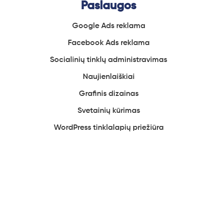
Paslaugos
Google Ads reklama
Facebook
Ads reklama
Socialinių
tinklų administravimas
Naujienlaiškiai
Grafinis
dizainas
Svetainių
kūrimas
WordPress tinklalapių
priežiūra