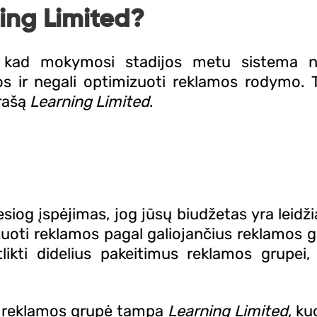
ing Limited?
p, kad mokymosi stadijos metu sistema 
jos ir negali optimizuoti reklamos rodymo. T
rašą
Learning Limited
.
iesiog įspėjimas, jog jūsų biudžetas yra leidž
zuoti reklamos pagal galiojančius reklamos 
atlikti didelius pakeitimus reklamos grupei,
 reklamos grupė tampa
Learning Limited
, ku