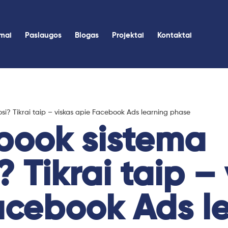
imai
Paslaugos
Blogas
Projektai
Kontaktai
si? Tikrai taip – viskas apie Facebook Ads learning phase
ebook sistema
 Tikrai taip –
acebook Ads l