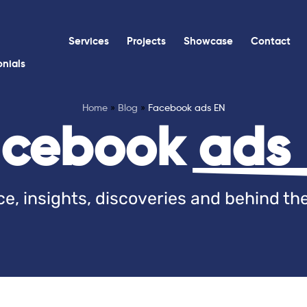
Services
Projects
Showcase
Contact
onials
Home
»
Blog
»
Facebook ads EN
cebook ads
e, insights, discoveries and behind t